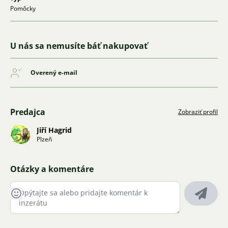
Pomôcky
U nás sa nemusíte báť nakupovať
Overený e-mail
Predajca
Zobraziť profil
Jiří Hagrid
Plzeň
Otázky a komentáre