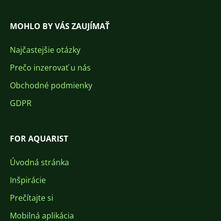
MOHLO BY VÁS ZAUJÍMAŤ
Najčastejšie otázky
Prečo inzerovať u nás
Obchodné podmienky
GDPR
FOR AQUARIST
Úvodná stránka
Inšpirácie
Prečítajte si
Mobilná aplikácia