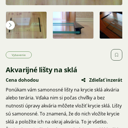
Vybavenie
Akvarijné lišty na sklá
Cena dohodou
Zdieľať inzerát
Ponúkam vám samonosné lišty na krycie sklá akvária
alebo terária. Vďaka nim si počas chvíľky a bez
nutnosti úpravy akvária môžete vložiť krycie sklá. Lišty
sú samonosné. To znamená, že do nich vložíte krycie
sklá a položíte ich na okraj akvária. To je všetko.