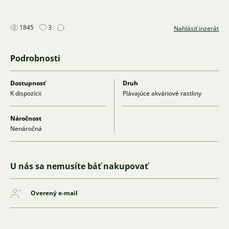
1845
3
Nahlásiť inzerát
Podrobnosti
Dostupnosť
Druh
K dispozícii
Plávajúce akváriové rastliny
Náročnost
Nenáročná
U nás sa nemusíte báť nakupovať
Overený e-mail