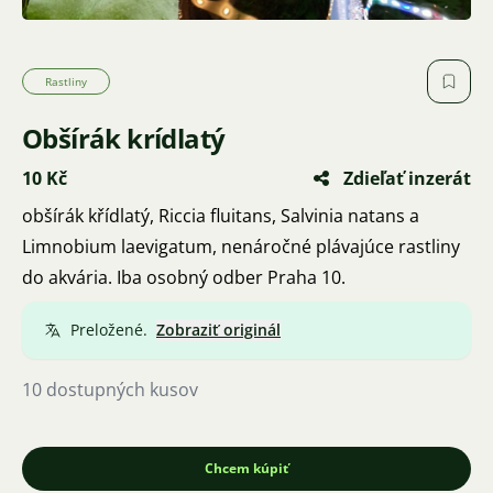
Rastliny
Obšírák krídlatý
10 Kč
Zdieľať inzerát
obšírák křídlatý, Riccia fluitans, Salvinia natans a
Limnobium laevigatum, nenáročné plávajúce rastliny
do akvária. Iba osobný odber Praha 10.
Preložené.
Zobraziť originál
10 dostupných kusov
Chcem kúpiť