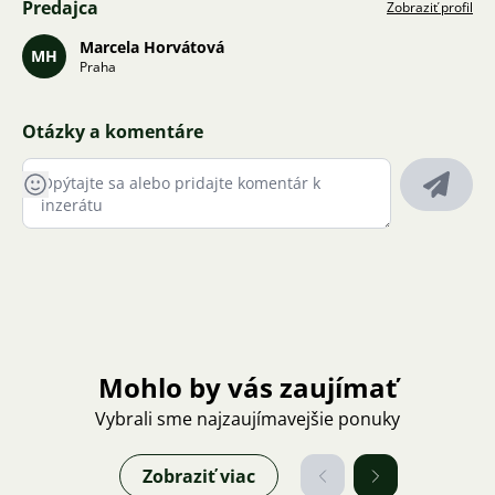
Predajca
Zobraziť profil
Marcela Horvátová
MH
Praha
Otázky a komentáre
Mohlo by vás zaujímať
Vybrali sme najzaujímavejšie ponuky
Zobraziť viac