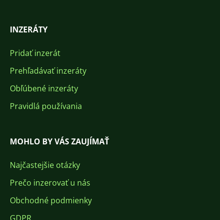
INZERÁTY
Pridať inzerát
Prehľadávať inzeráty
Obľúbené inzeráty
Pravidlá používania
MOHLO BY VÁS ZAUJÍMAŤ
Najčastejšie otázky
Prečo inzerovať u nás
Obchodné podmienky
GDPR