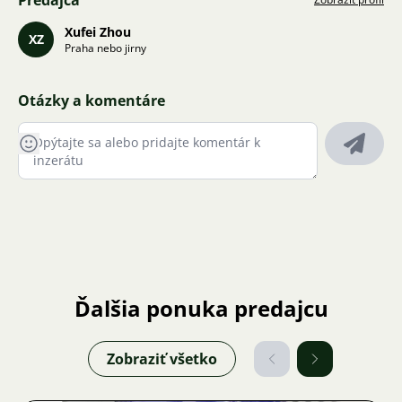
Predajca
Xufei Zhou
XZ
Praha nebo jirny
Otázky a komentáre
Ďalšia ponuka predajcu
Zobraziť všetko