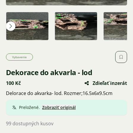
Vybavenie
Dekorace do akvarla - lod
100 Kč
Zdieľať inzerát
Delorace do akvarka- lod. Rozmer;16.5x6x9.5cm
Preložené.
Zobraziť originál
99 dostupných kusov