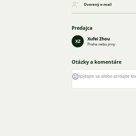
Overený e-mail
Predajca
Xufei Zhou
XZ
Praha nebo jirny
Otázky a komentáre