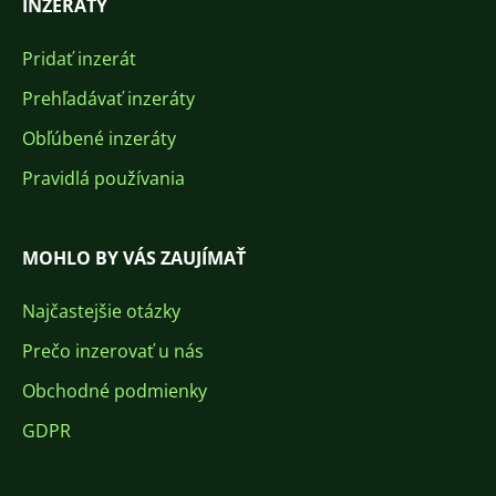
INZERÁTY
Pridať inzerát
Prehľadávať inzeráty
Obľúbené inzeráty
Pravidlá používania
MOHLO BY VÁS ZAUJÍMAŤ
Najčastejšie otázky
Prečo inzerovať u nás
Obchodné podmienky
GDPR