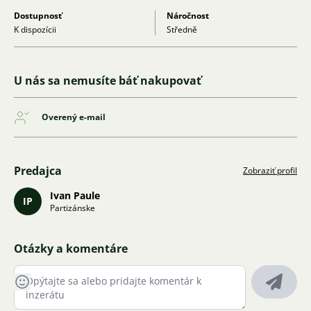
Dostupnosť
Náročnost
K dispozícii
Středně
U nás sa nemusíte báť nakupovať
Overený e-mail
Predajca
Zobraziť profil
Ivan Paule
IP
Partizánske
Otázky a komentáre