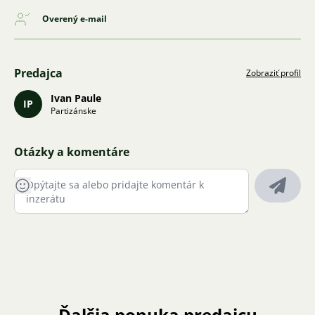
Overený e-mail
Predajca
Zobraziť profil
Ivan Paule
IP
Partizánske
Otázky a komentáre
Ďalšia ponuka predajcu