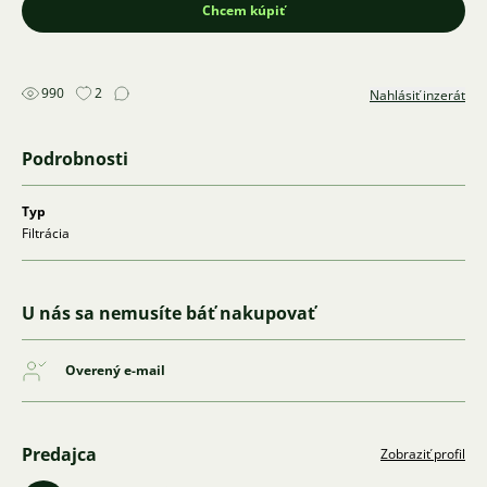
Chcem kúpiť
990
2
Nahlásiť inzerát
Podrobnosti
Typ
Filtrácia
U nás sa nemusíte báť nakupovať
Overený e-mail
Predajca
Zobraziť profil