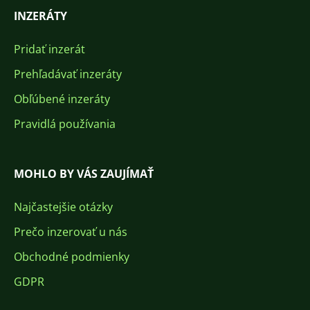
INZERÁTY
Pridať inzerát
Prehľadávať inzeráty
Obľúbené inzeráty
Pravidlá používania
MOHLO BY VÁS ZAUJÍMAŤ
Najčastejšie otázky
Prečo inzerovať u nás
Obchodné podmienky
GDPR