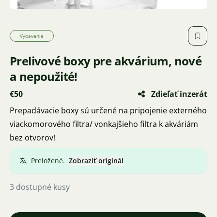
Vybavenie
Prelivové boxy pre akvárium, nové
a nepoužité!
€50
Zdieľať inzerát
Prepadávacie boxy sú určené na pripojenie externého
viackomorového filtra/ vonkajšieho filtra k akváriám
bez otvorov!
Preložené.
Zobraziť originál
3 dostupné kusy