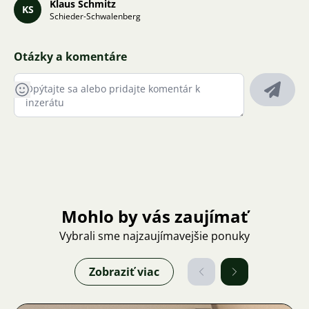
Klaus Schmitz
KS
Schieder-Schwalenberg
Otázky a komentáre
Mohlo by vás zaujímať
Vybrali sme najzaujímavejšie ponuky
Zobraziť viac