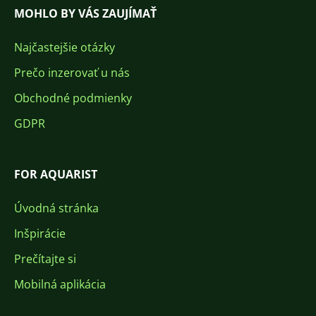
MOHLO BY VÁS ZAUJÍMAŤ
Najčastejšie otázky
Prečo inzerovať u nás
Obchodné podmienky
GDPR
FOR AQUARIST
Úvodná stránka
Inšpirácie
Prečítajte si
Mobilná aplikácia