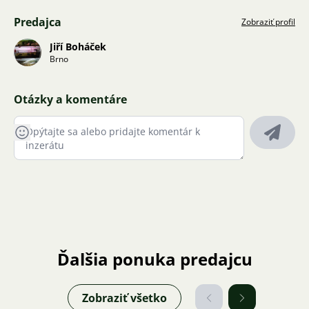
Predajca
Zobraziť profil
Jiří Boháček
Brno
Otázky a komentáre
Ďalšia ponuka predajcu
Zobraziť všetko