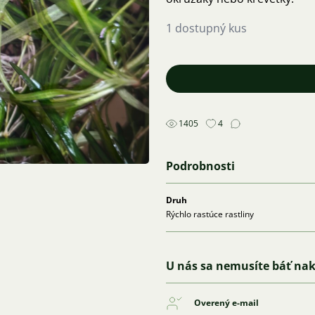
1 dostupný kus
1405
4
Podrobnosti
Druh
Rýchlo rastúce rastliny
U nás sa nemusíte báť na
Overený e-mail