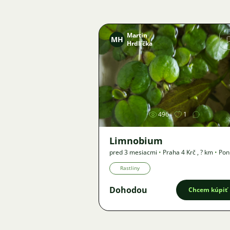
Martin
MH
Hrdlička
Obrázok
496
1
Limnobium
pred 3 mesiacmi
•
Praha 4 Krč
,
? km
•
Pon
Rastliny
Dohodou
Chcem kúpiť