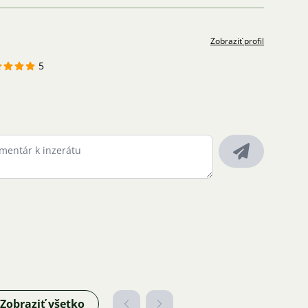
Zobraziť profil
5
Zobraziť všetko