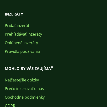
INZERÁTY
Pridať inzerát
Prehľadávať inzeráty
Obľúbené inzeráty
Pravidlá používania
MOHLO BY VÁS ZAUJÍMAŤ
Najčastejšie otázky
Prečo inzerovať u nás
Obchodné podmienky
GDPR