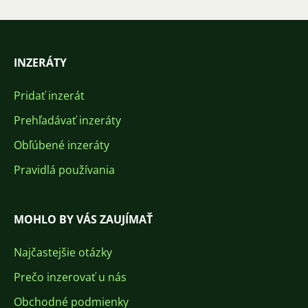
INZERÁTY
Pridať inzerát
Prehľadávať inzeráty
Obľúbené inzeráty
Pravidlá používania
MOHLO BY VÁS ZAUJÍMAŤ
Najčastejšie otázky
Prečo inzerovať u nás
Obchodné podmienky