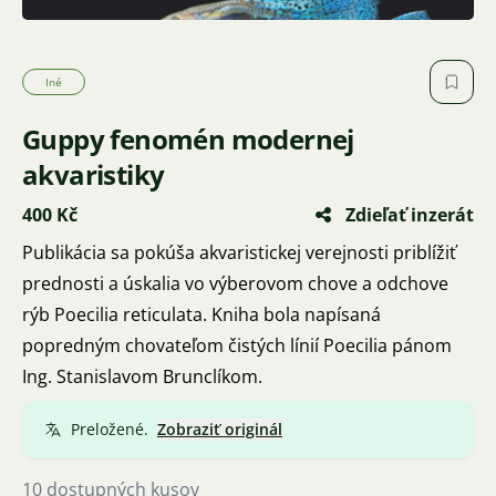
Iné
Guppy fenomén modernej
akvaristiky
400 Kč
Zdieľať inzerát
Publikácia sa pokúša akvaristickej verejnosti priblížiť
prednosti a úskalia vo výberovom chove a odchove
rýb Poecilia reticulata. Kniha bola napísaná
popredným chovateľom čistých línií Poecilia pánom
Ing. Stanislavom Brunclíkom.
Preložené.
Zobraziť originál
10 dostupných kusov