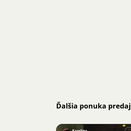
Ďalšia ponuka preda
Kateřina