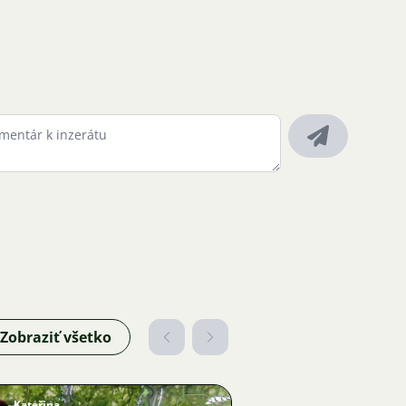
Zobraziť všetko
Kateřina