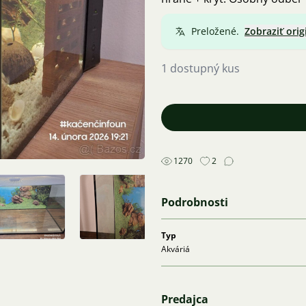
Preložené.
Zobraziť orig
1 dostupný kus
1270
2
Podrobnosti
Typ
Akváriá
Predajca