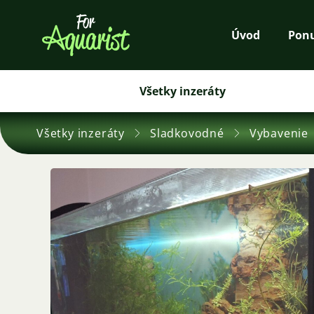
Úvod
Pon
Všetky inzeráty
Všetky inzeráty
Sladkovodné
Vybavenie