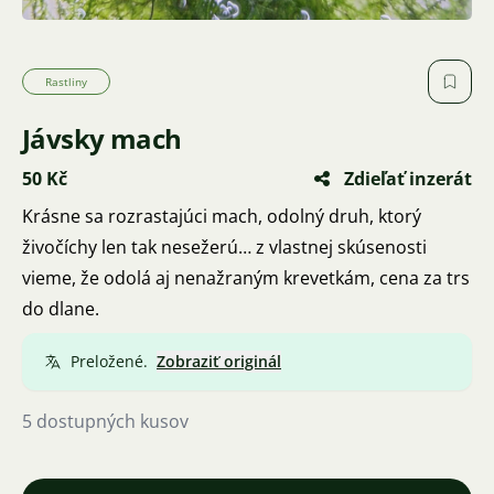
Rastliny
Jávsky mach
50 Kč
Zdieľať inzerát
Krásne sa rozrastajúci mach, odolný druh, ktorý
živočíchy len tak nesežerú… z vlastnej skúsenosti
vieme, že odolá aj nenažraným krevetkám, cena za trs
do dlane.
Preložené.
Zobraziť originál
5 dostupných kusov