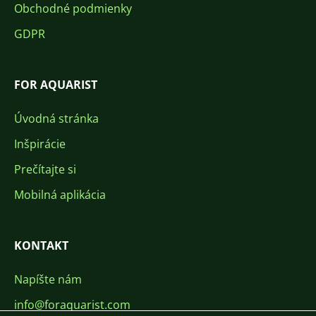
Obchodné podmienky
GDPR
FOR AQUARIST
Úvodná stránka
Inšpirácie
Prečítajte si
Mobilná aplikácia
KONTAKT
Napíšte nám
info@foraquarist.com