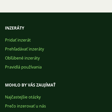
INZERÁTY
Pridať inzerát
Prehľadávať inzeráty
Obľúbené inzeráty
Pravidlá používania
MOHLO BY VÁS ZAUJÍMAŤ
Najčastejšie otázky
Prečo inzerovať u nás