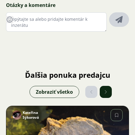
Otázky a komentáre
Ďalšia ponuka predajcu
Zobraziť všetko
Kateřina
Sýkorová