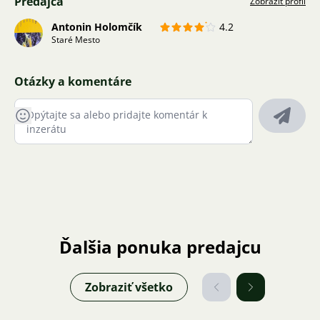
Predajca
Zobraziť profil
Antonin Holomčík
4.2
Staré Mesto
Otázky a komentáre
Ďalšia ponuka predajcu
Zobraziť všetko