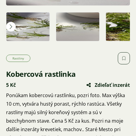
Rastliny
Kobercová rastlinka
5 Kč
Zdieľať inzerát
Ponúkam kobercovú rastlinku, pozri foto. Max výška
10 cm, vytvára hustý porast, rýchlo rastúca. Všetky
rastliny majú silný koreňový systém a sú v
bezchybnom stave. Cena 5 Kč za kus. Pozri na moje
ďalšie inzeráty krevetiek, machov.. Staré Mesto pri