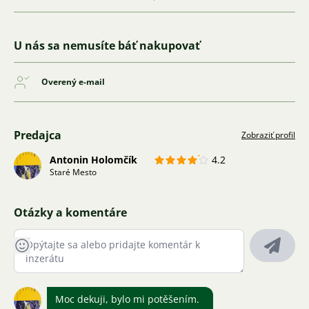
U nás sa nemusíte báť nakupovať
Overený e-mail
Predajca
Zobraziť profil
Antonin Holomčík
4.2
Staré Mesto
Otázky a komentáre
Moc dekuji, bylo mi potěšením.