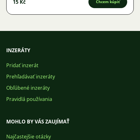
15 Kč
Chcem kúpiť
INZERÁTY
Pridať inzerát
Prehľadávať inzeráty
Obľúbené inzeráty
Pravidlá používania
MOHLO BY VÁS ZAUJÍMAŤ
Najčastejšie otázky