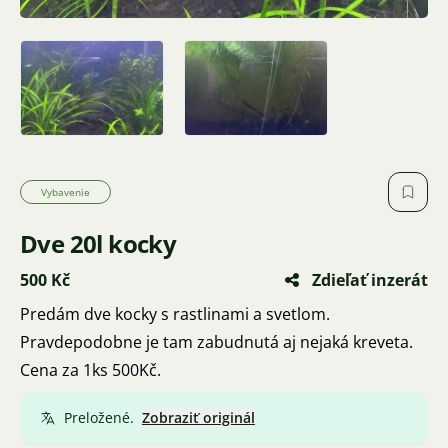
Vybavenie
Dve 20l kocky
500 Kč
Zdieľať inzerát
Predám dve kocky s rastlinami a svetlom.
Pravdepodobne je tam zabudnutá aj nejaká kreveta.
Cena za 1ks 500Kč.
Preložené.
Zobraziť originál