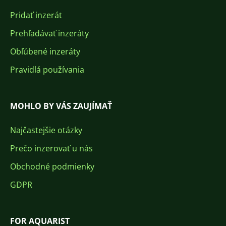
Pridať inzerát
Prehľadávať inzeráty
Obľúbené inzeráty
Pravidlá používania
MOHLO BY VÁS ZAUJÍMAŤ
Najčastejšie otázky
Prečo inzerovať u nás
Obchodné podmienky
GDPR
FOR AQUARIST