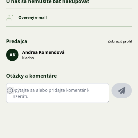
U nás sa nemusíte báť nakupovať
Overený e-mail
Predajca
Zobraziť profil
Andrea Komendová
AK
Kladno
Otázky a komentáre