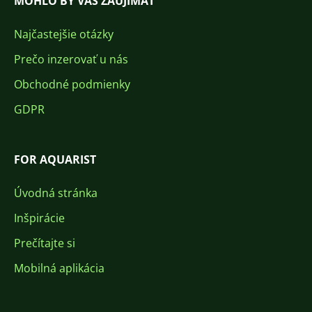
MOHLO BY VÁS ZAUJÍMAŤ
Najčastejšie otázky
Prečo inzerovať u nás
Obchodné podmienky
GDPR
FOR AQUARIST
Úvodná stránka
Inšpirácie
Prečítajte si
Mobilná aplikácia