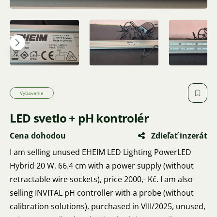
Vybavenie
LED svetlo + pH kontrolér
Cena dohodou
Zdieľať inzerát
I am selling unused EHEIM LED Lighting PowerLED
Hybrid 20 W, 66.4 cm with a power supply (without
retractable wire sockets), price 2000,- Kč. I am also
selling INVITAL pH controller with a probe (without
calibration solutions), purchased in VIII/2025, unused,