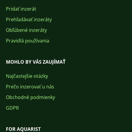
Pridať inzerát
Prehľadávať inzeráty
Obľúbené inzeráty
Pravidlá používania
MOHLO BY VÁS ZAUJÍMAŤ
Najčastejšie otázky
Prečo inzerovať u nás
Obchodné podmienky
GDPR
FOR AQUARIST