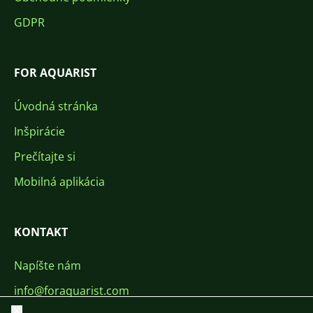
GDPR
FOR AQUARIST
Úvodná stránka
Inšpirácie
Prečítajte si
Mobilná aplikácia
KONTAKT
Napíšte nám
info@foraquarist.com