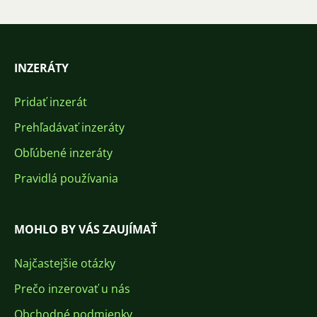
INZERÁTY
Pridať inzerát
Prehľadávať inzeráty
Obľúbené inzeráty
Pravidlá používania
MOHLO BY VÁS ZAUJÍMAŤ
Najčastejšie otázky
Prečo inzerovať u nás
Obchodné podmienky