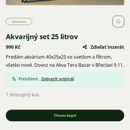
Vybavenie
Akvarijný set 25 litrov
990 Kč
Zdieľať inzerát
Predám akvárium 40x25x25 so svetlom a filtrom,
všetko nové. Dovoz na Akva Tera Bazar v Břeclavi 9.11.
Preložené.
Zobraziť originál
1 dostupný kus
Chcem kúpiť