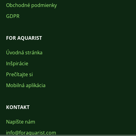
Obchodné podmienky
GDPR
FOR AQUARIST
Úvodná stránka
Inšpirácie
Prečítajte si
Mobilná aplikácia
KONTAKT
Napíšte nám
info@foraquarist.com