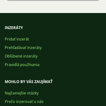
INZERÁTY
Pridať inzerát
Prehľadávať inzeráty
Obľúbené inzeráty
Pravidlá používania
MOHLO BY VÁS ZAUJÍMAŤ
Najčastejšie otázky
Prečo inzerovať u nás