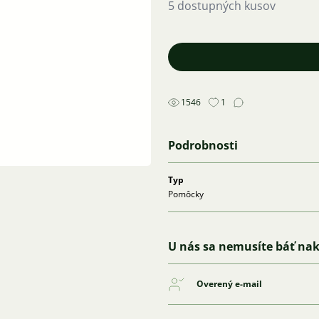
5 dostupných kusov
1546
1
Podrobnosti
Typ
Pomôcky
U nás sa nemusíte báť na
Overený e-mail