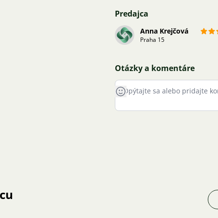
Predajca
Anna Krejčová
Praha 15
Otázky a komentáre
jcu