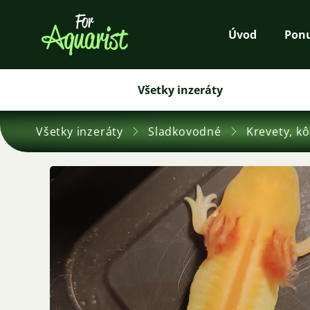
Úvod
Pon
Všetky inzeráty
Všetky inzeráty
Sladkovodné
Krevety, kô