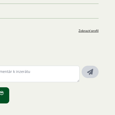
Zobraziť profil
😎