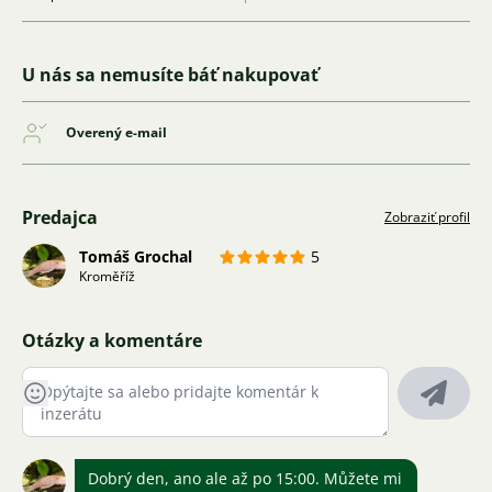
U nás sa nemusíte báť nakupovať
Overený e-mail
Predajca
Zobraziť profil
Tomáš Grochal
5
Kroměříž
Otázky a komentáre
Dobrý den, ano ale až po 15:00. Můžete mi