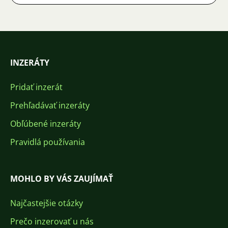
INZERÁTY
Pridať inzerát
Prehľadávať inzeráty
Obľúbené inzeráty
Pravidlá používania
MOHLO BY VÁS ZAUJÍMAŤ
Najčastejšie otázky
Prečo inzerovať u nás