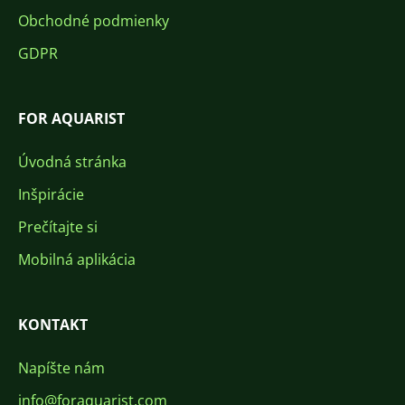
Obchodné podmienky
GDPR
FOR AQUARIST
Úvodná stránka
Inšpirácie
Prečítajte si
Mobilná aplikácia
KONTAKT
Napíšte nám
info@foraquarist.com