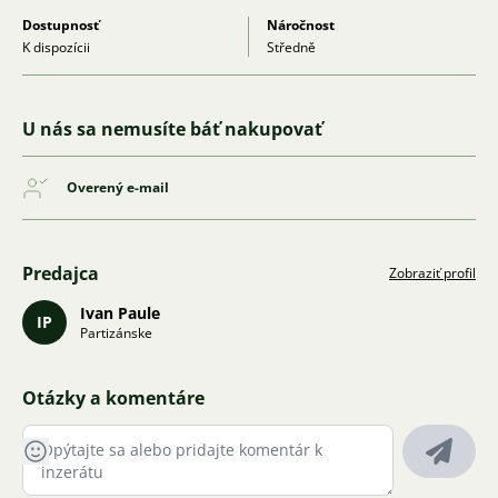
Dostupnosť
Náročnost
K dispozícii
Středně
U nás sa nemusíte báť nakupovať
Overený e-mail
Predajca
Zobraziť profil
Ivan Paule
IP
Partizánske
Otázky a komentáre