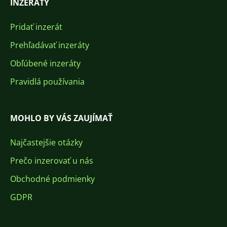
INZERÁTY
Pridať inzerát
Prehľadávať inzeráty
Obľúbené inzeráty
Pravidlá používania
MOHLO BY VÁS ZAUJÍMAŤ
Najčastejšie otázky
Prečo inzerovať u nás
Obchodné podmienky
GDPR