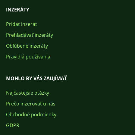
INZERÁTY
Pridať inzerát
Prehľadávať inzeráty
Obľúbené inzeráty
Pravidlá používania
MOHLO BY VÁS ZAUJÍMAŤ
Najčastejšie otázky
Prečo inzerovať u nás
Obchodné podmienky
GDPR