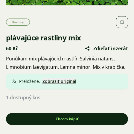
Rastliny
plávajúce rastliny mix
60 Kč
Zdieľať inzerát
Ponúkam mix plávajúcich rastlín Salvinia natans,
Limnobium laevigatum, Lemna minor. Mix v krabičke.
Preložené.
Zobraziť originál
1 dostupný kus
Chcem kúpiť