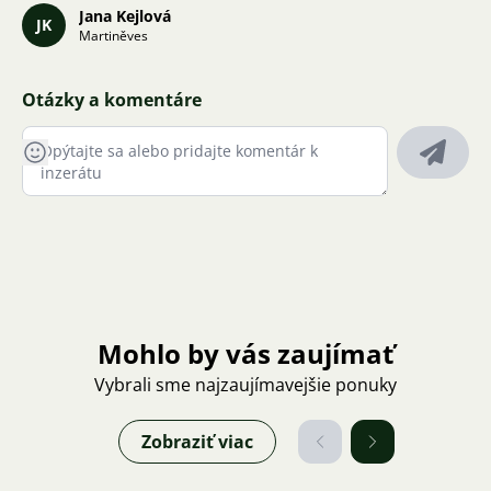
Jana Kejlová
JK
Martiněves
Otázky a komentáre
Mohlo by vás zaujímať
Vybrali sme najzaujímavejšie ponuky
Zobraziť viac