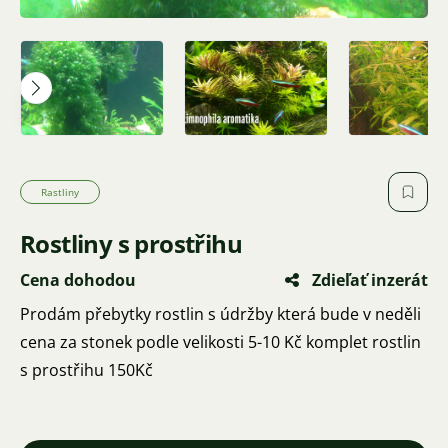
Rastliny
Rostliny s prostřihu
Cena dohodou
Zdieľať inzerát
Prodám přebytky rostlin s údržby která bude v neděli
cena za stonek podle velikosti 5-10 Kč komplet rostlin
s prostřihu 150Kč