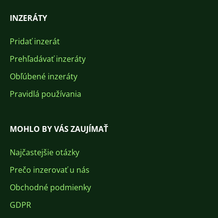
INZERÁTY
Pridať inzerát
Prehľadávať inzeráty
Obľúbené inzeráty
Pravidlá používania
MOHLO BY VÁS ZAUJÍMAŤ
Najčastejšie otázky
Prečo inzerovať u nás
Obchodné podmienky
GDPR