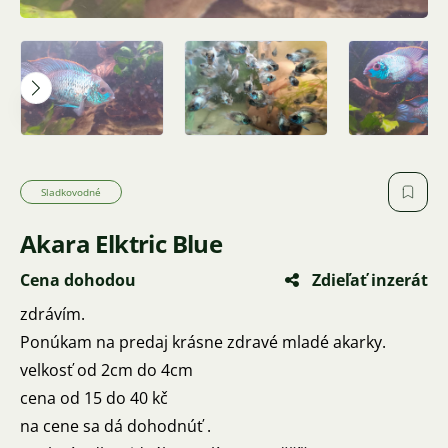
Sladkovodné
Akara Elktric Blue
Cena dohodou
Zdieľať inzerát
zdrávím.
Ponúkam na predaj krásne zdravé mladé akarky.
velkosť od 2cm do 4cm
cena od 15 do 40 kč
na cene sa dá dohodnúť .