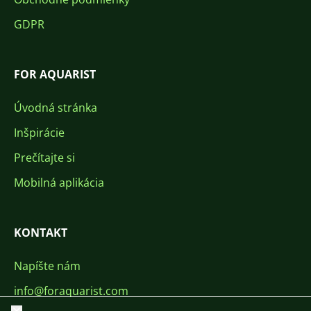
GDPR
FOR AQUARIST
Úvodná stránka
Inšpirácie
Prečítajte si
Mobilná aplikácia
KONTAKT
Napíšte nám
info@foraquarist.com