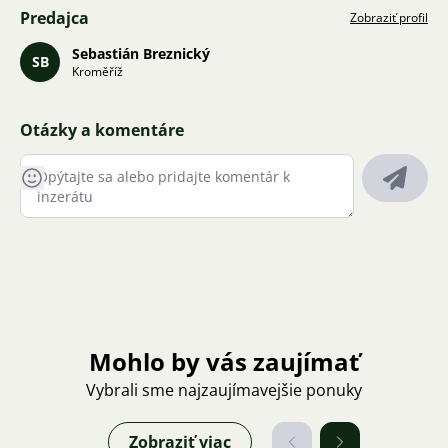
Predajca
Zobraziť profil
Sebastián Breznický
SB
Kroměříž
Otázky a komentáre
Mohlo by vás zaujímať
Vybrali sme najzaujímavejšie ponuky
Zobraziť viac