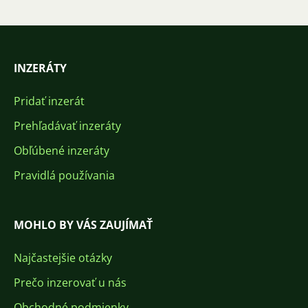
INZERÁTY
Pridať inzerát
Prehľadávať inzeráty
Obľúbené inzeráty
Pravidlá používania
MOHLO BY VÁS ZAUJÍMAŤ
Najčastejšie otázky
Prečo inzerovať u nás
Obchodné podmienky