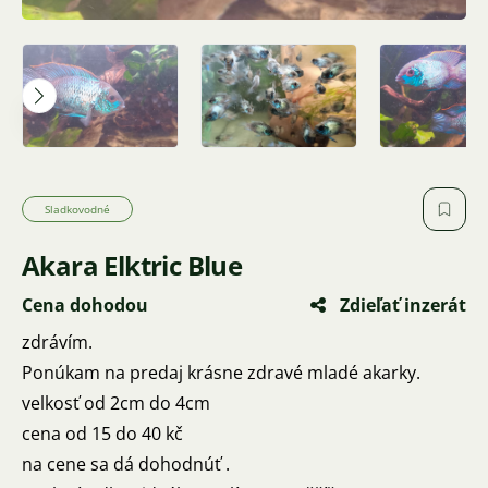
Sladkovodné
Akara Elktric Blue
Cena dohodou
Zdieľať inzerát
zdrávím.
Ponúkam na predaj krásne zdravé mladé akarky.
velkosť od 2cm do 4cm
cena od 15 do 40 kč
na cene sa dá dohodnúť .