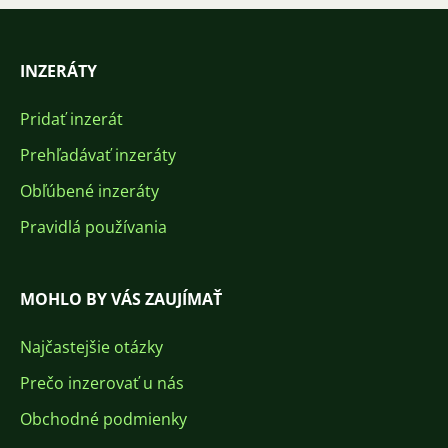
INZERÁTY
Pridať inzerát
Prehľadávať inzeráty
Obľúbené inzeráty
Pravidlá používania
MOHLO BY VÁS ZAUJÍMAŤ
Najčastejšie otázky
Prečo inzerovať u nás
Obchodné podmienky