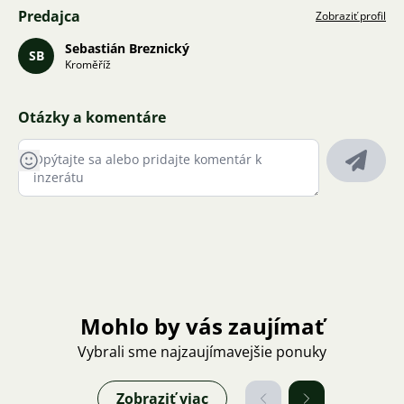
Predajca
Zobraziť profil
Sebastián Breznický
SB
Kroměříž
Otázky a komentáre
Mohlo by vás zaujímať
Vybrali sme najzaujímavejšie ponuky
Zobraziť viac