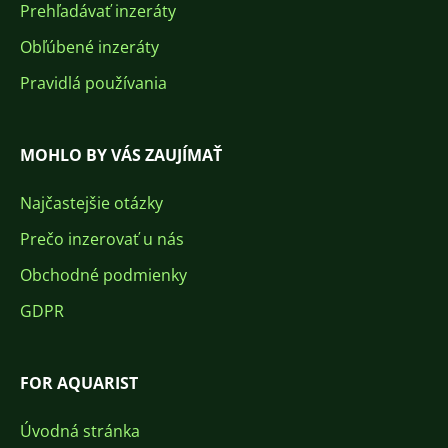
Prehľadávať inzeráty
Obľúbené inzeráty
Pravidlá používania
MOHLO BY VÁS ZAUJÍMAŤ
Najčastejšie otázky
Prečo inzerovať u nás
Obchodné podmienky
GDPR
FOR AQUARIST
Úvodná stránka