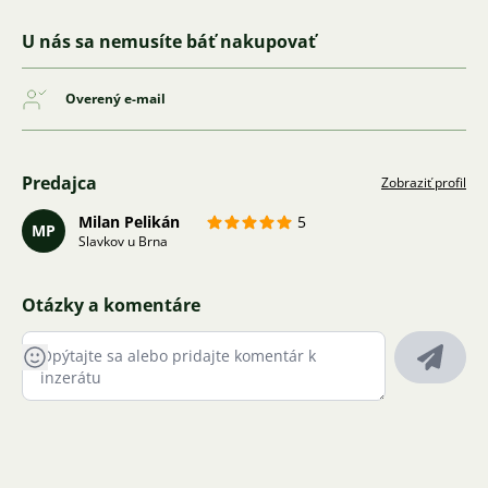
U nás sa nemusíte báť nakupovať
Overený e-mail
Predajca
Zobraziť profil
Milan Pelikán
5
MP
Slavkov u Brna
Otázky a komentáre