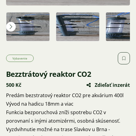
Vybavenie
Bezztrátový reaktor CO2
500 Kč
Zdieľať inzerát
Predám bezstratový reaktor CO2 pre akvárium 400l
Vývod na hadicu 18mm a viac
Funkcia bezporuchová zníži spotrebu CO2 v
porovnaní s inými atomizérmi, osobná skúsenosť.
Vyzdvihnutie možné na trase Slavkov u Brna -