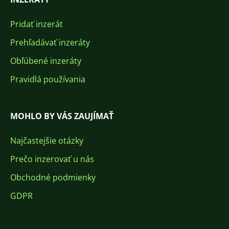
Pridať inzerát
Prehľadávať inzeráty
Obľúbené inzeráty
Pravidlá používania
MOHLO BY VÁS ZAUJÍMAŤ
Najčastejšie otázky
Prečo inzerovať u nás
Obchodné podmienky
GDPR