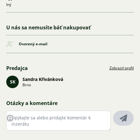
Iný
U nás sa nemusíte báť nakupovať
Overený e-mail
Predajca
Zobraziť profil
Sandra Křivánková
SK
Brno
Otázky a komentáre