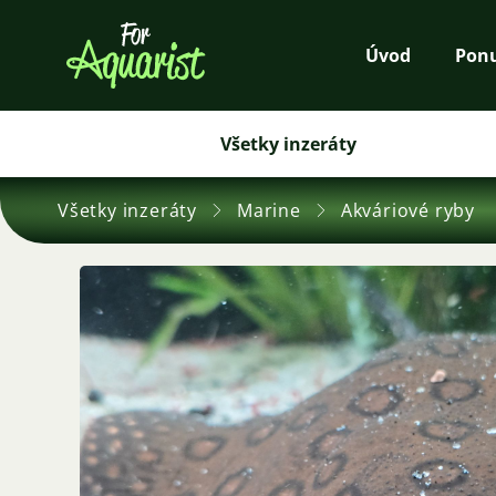
Úvod
Pon
Všetky inzeráty
Všetky inzeráty
Marine
Akváriové ryby