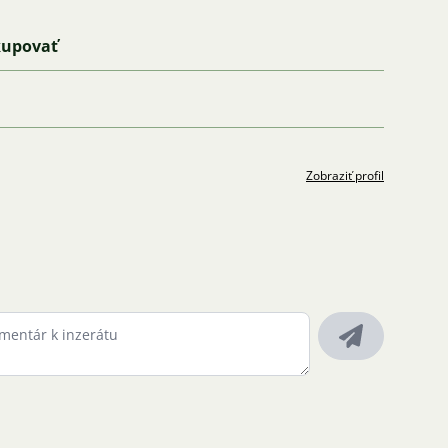
kupovať
Zobraziť profil