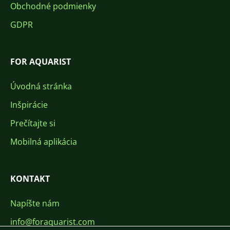
Obchodné podmienky
GDPR
FOR AQUARIST
Úvodná stránka
Inšpirácie
Prečítajte si
Mobilná aplikácia
KONTAKT
Napíšte nám
info@foraquarist.com