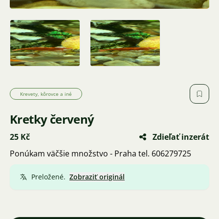
Krevety, kôrovce a iné
Kretky červený
25 Kč
Zdieľať inzerát
Ponúkam väčšie množstvo - Praha tel. 606279725
Preložené.
Zobraziť originál