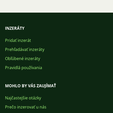
INZERÁTY
Pridať inzerát
Prehľadávať inzeráty
Obľúbené inzeráty
Pravidlá používania
MOHLO BY VÁS ZAUJÍMAŤ
Najčastejšie otázky
Prečo inzerovať u nás