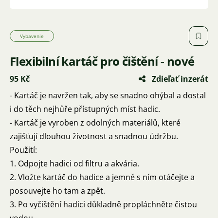
Vybavenie
Flexibilní kartáč pro čištění - nové
95 Kč
Zdieľať inzerát
- Kartáč je navržen tak, aby se snadno ohýbal a dostal
i do těch nejhůře přístupných míst hadic.
- Kartáč je vyroben z odolných materiálů, které
zajišťují dlouhou životnost a snadnou údržbu.
Použití:
1. Odpojte hadici od filtru a akvária.
2. Vložte kartáč do hadice a jemně s ním otáčejte a
posouvejte ho tam a zpět.
3. Po vyčištění hadici důkladně propláchněte čistou