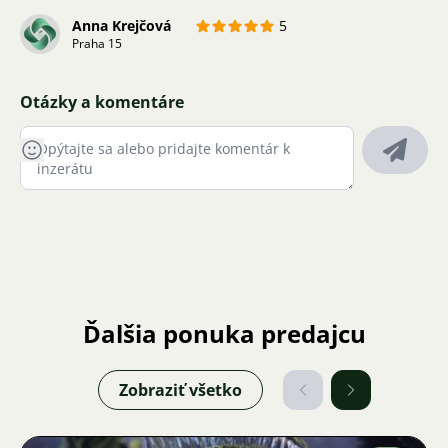
Anna Krejčová
5
Praha 15
Otázky a komentáre
Ďalšia ponuka predajcu
Zobraziť všetko