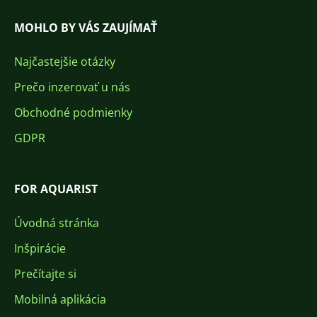
MOHLO BY VÁS ZAUJÍMAŤ
Najčastejšie otázky
Prečo inzerovať u nás
Obchodné podmienky
GDPR
FOR AQUARIST
Úvodná stránka
Inšpirácie
Prečítajte si
Mobilná aplikácia