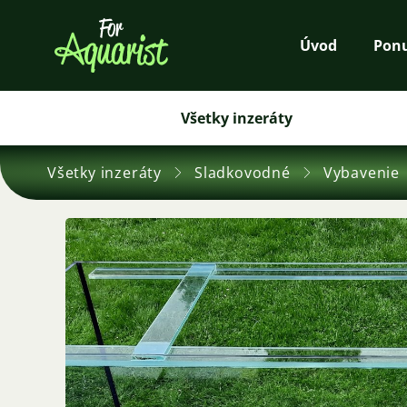
Úvod
Pon
Všetky inzeráty
Všetky inzeráty
Sladkovodné
Vybavenie