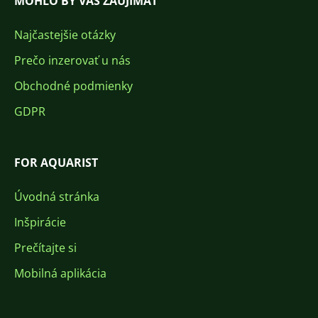
MOHLO BY VÁS ZAUJÍMAŤ
Najčastejšie otázky
Prečo inzerovať u nás
Obchodné podmienky
GDPR
FOR AQUARIST
Úvodná stránka
Inšpirácie
Prečítajte si
Mobilná aplikácia