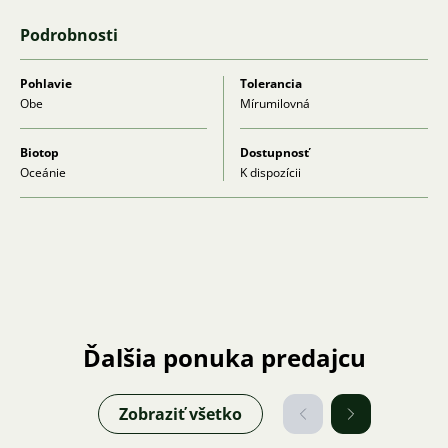
Podrobnosti
Pohlavie
Tolerancia
Obe
Mírumilovná
Biotop
Dostupnosť
Oceánie
K dispozícii
Ďalšia ponuka predajcu
Zobraziť všetko