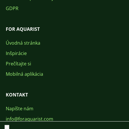
GDPR
FOR AQUARIST
Úvodná stránka
Inšpirácie
Prečítajte si
Mobilná aplikácia
KONTAKT
Napíšte nám
info@foraquarist.com
Zavrieť