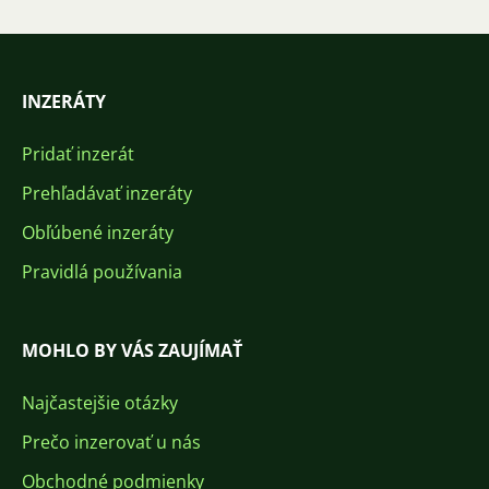
INZERÁTY
Pridať inzerát
Prehľadávať inzeráty
Obľúbené inzeráty
Pravidlá používania
MOHLO BY VÁS ZAUJÍMAŤ
Najčastejšie otázky
Prečo inzerovať u nás
Obchodné podmienky