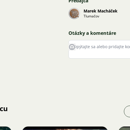
Predajca
Marek Macháček
Tlumačov
Otázky a komentáre
jcu