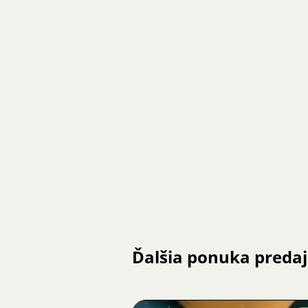
Ďalšia ponuka preda