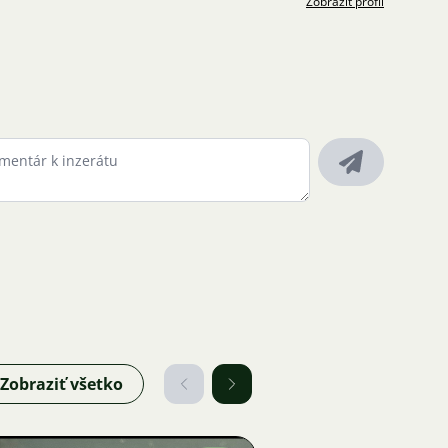
Zobraziť profil
Zobraziť všetko