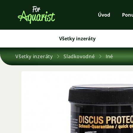
Úvod
Pon
Všetky inzeráty
Všetky inzeráty
Sladkovodné
Iné