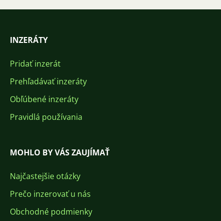
INZERÁTY
Pridať inzerát
Prehľadávať inzeráty
Obľúbené inzeráty
Pravidlá používania
MOHLO BY VÁS ZAUJÍMAŤ
Najčastejšie otázky
Prečo inzerovať u nás
Obchodné podmienky