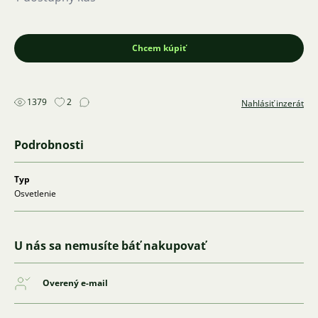
Chcem kúpiť
1379
2
Nahlásiť inzerát
Podrobnosti
Typ
Osvetlenie
U nás sa nemusíte báť nakupovať
Overený e-mail