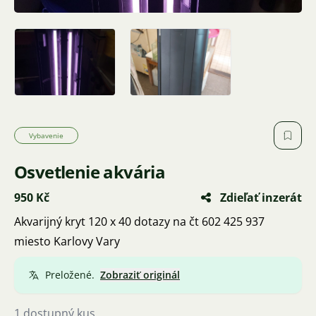
Vybavenie
Osvetlenie akvária
950 Kč
Zdieľať inzerát
Akvarijný kryt 120 x 40 dotazy na čt 602 425 937
miesto Karlovy Vary
Preložené.
Zobraziť originál
1 dostupný kus