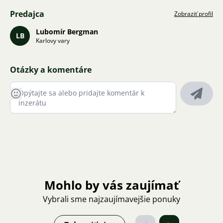
Predajca
Zobraziť profil
Lubomír Bergman
LB
Karlovy vary
Otázky a komentáre
Mohlo by vás zaujímať
Vybrali sme najzaujímavejšie ponuky