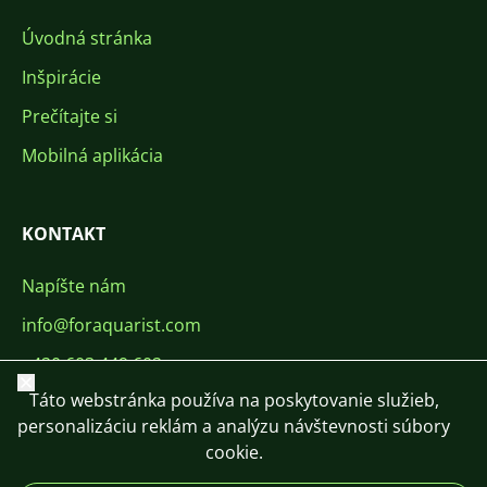
Úvodná stránka
Inšpirácie
Prečítajte si
Mobilná aplikácia
KONTAKT
Napíšte nám
info@foraquarist.com
+420 603 449 602
Zavrieť
Táto webstránka používa na poskytovanie služieb,
personalizáciu reklám a analýzu návštevnosti súbory
cookie.