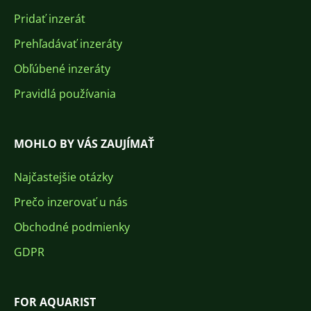
Pridať inzerát
Prehľadávať inzeráty
Obľúbené inzeráty
Pravidlá používania
MOHLO BY VÁS ZAUJÍMAŤ
Najčastejšie otázky
Prečo inzerovať u nás
Obchodné podmienky
GDPR
FOR AQUARIST