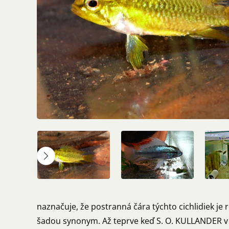
naznačuje, že postranná čára týchto cichlidiek je
šadou synonym. Až teprve keď S. O. KULLANDER v 