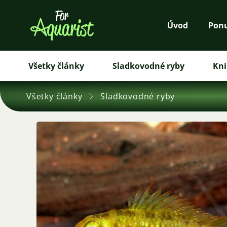
Úvod
Pon
Všetky články
Sladkovodné ryby
Kni
Všetky články
Sladkovodné ryby