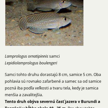
Lamprologus ornatipinnis
samci
Lepidiolamprologus boulengeri
Samci tohto druhu dorastajú 8 cm, samice 5 cm. Oba
pohlavia sú rovnako zafarbené a samec sa od samice
pozná iba podľa veľkosti a tvaru tela, kedy je samica
menšia a zavalitejšia.
Tento druh obýva severnú časť jazera v Burundi a