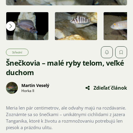
Střední
Šnečkovia – malé ryby telom, veľké
duchom
Martin Veselý
Zdieľať článok
Horka II
Meria len pár centimetrov, ale odvahy majú na rozdávanie.
Zoznámte sa so šnečkami – unikátnymi cichlidami z jazera
Tanganika, ktoré k životu a rozmnožovaniu potrebujú len
piesok a prázdnu ulitu.