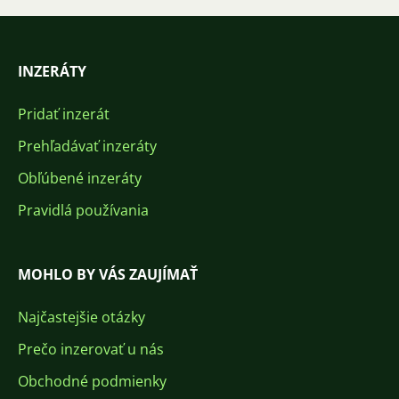
INZERÁTY
Pridať inzerát
Prehľadávať inzeráty
Obľúbené inzeráty
Pravidlá používania
MOHLO BY VÁS ZAUJÍMAŤ
Najčastejšie otázky
Prečo inzerovať u nás
Obchodné podmienky