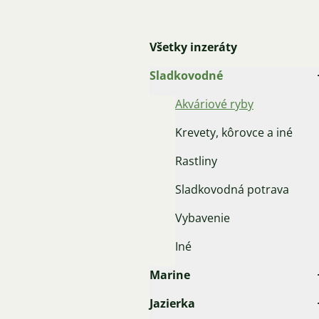
Všetky inzeráty
Sladkovodné
Akváriové ryby
Krevety, kôrovce a iné
Rastliny
Sladkovodná potrava
Vybavenie
Iné
Marine
Jazierka