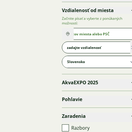
Vzdialenosť od miesta
Začnite písať a vyberte z ponúkaných
možností:
AkvaEXPO 2025
Pohlavie
Zaradenia
Razbory