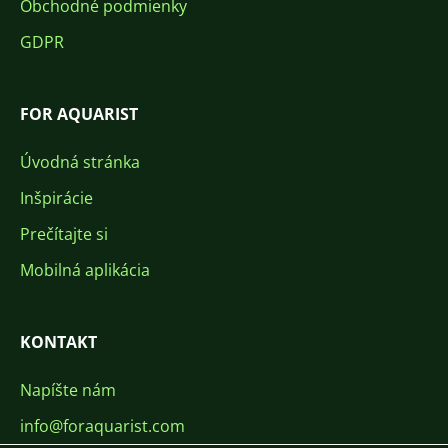
Obchodné podmienky
GDPR
FOR AQUARIST
Úvodná stránka
Inšpirácie
Prečítajte si
Mobilná aplikácia
KONTAKT
Napíšte nám
info@foraquarist.com