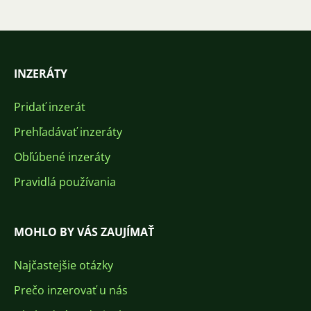
INZERÁTY
Pridať inzerát
Prehľadávať inzeráty
Obľúbené inzeráty
Pravidlá používania
MOHLO BY VÁS ZAUJÍMAŤ
Najčastejšie otázky
Prečo inzerovať u nás