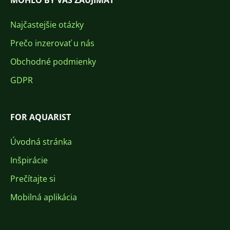
MOHLO BY VÁS ZAUJÍMAŤ
Najčastejšie otázky
Prečo inzerovať u nás
Obchodné podmienky
GDPR
FOR AQUARIST
Úvodná stránka
Inšpirácie
Prečítajte si
Mobilná aplikácia