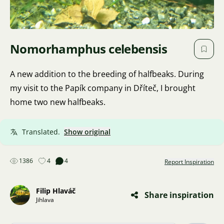
Nomorhamphus celebensis
A new addition to the breeding of halfbeaks. During
my visit to the Papík company in Dříteč, I brought
home two new halfbeaks.
Translated.
Show original
1386
4
4
Report Inspiration
Filip Hlaváč
Share inspiration
Jihlava