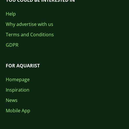
YOU COULD BE INTERESTED IN
Help
Why advertise with us
Terms and Conditions
GDPR
FOR AQUARIST
Homepage
Inspiration
News
Mobile App