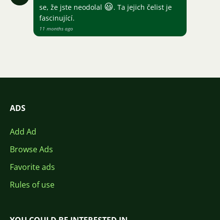
😃
se, že jste neodolal
. Ta jejich čelist je
fascinující.
11 months ago
ADS
Add Ad
Browse Ads
Favorite ads
Rules of use