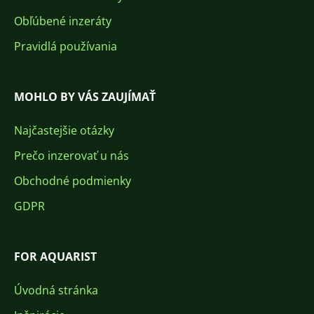
Obľúbené inzeráty
Pravidlá používania
MOHLO BY VÁS ZAUJÍMAŤ
Najčastejšie otázky
Prečo inzerovať u nás
Obchodné podmienky
GDPR
FOR AQUARIST
Úvodná stránka