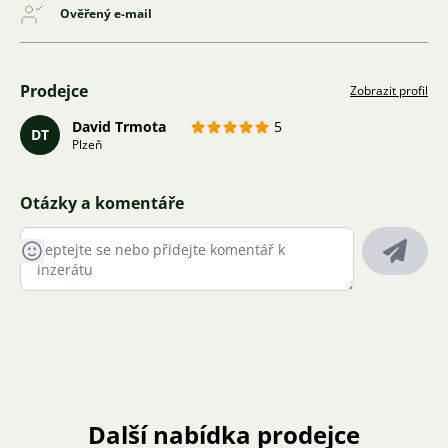
Ověřený e-mail
Prodejce
Zobrazit profil
David Trmota
5
DT
Plzeň
Otázky a komentáře
Další nabídka prodejce