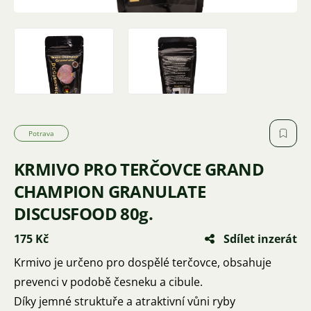
Potrava
KRMIVO PRO TERČOVCE GRAND
CHAMPION GRANULATE
DISCUSFOOD 80g.
175 Kč
Sdílet inzerát
Krmivo je určeno pro dospělé terčovce, obsahuje
prevenci v podobě česneku a cibule.
Díky jemné struktuře a atraktivní vůni ryby