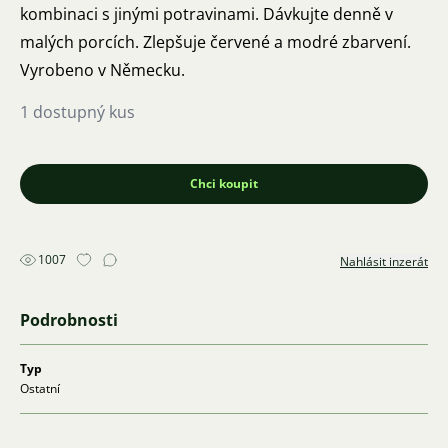
kombinaci s jinými potravinami. Dávkujte denně v
malých porcích. Zlepšuje červené a modré zbarvení.
Vyrobeno v Německu.
1 dostupný kus
Chci koupit
1007
Nahlásit inzerát
Podrobnosti
Typ
Ostatní